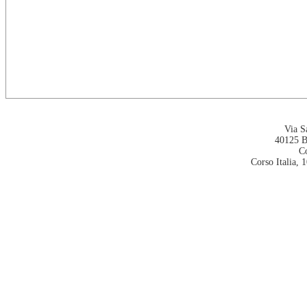
Via S
40125 
C
Corso Italia, 