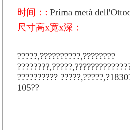
时间：:
Prima metà dell'Otto
尺寸高x宽x深：
?????,??????????,????????
????????,?????,?????????????
?????????? ?????,?????,?1830?
105??