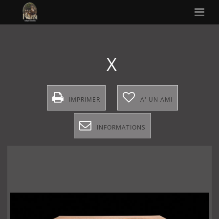
X
IMPRIMER
A' UN AMI
INFORMATIONS