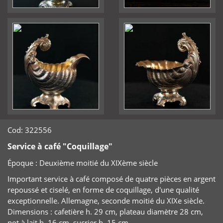
Cod: 322556
Service à café "Coquillage"
Époque :
Deuxième moitié du XIXème siècle
Important service à café composé de quatre pièces en argent
repoussé et ciselé, en forme de coquillage, d'une qualité
exceptionnelle. Allemagne, seconde moitié du XIXe siècle.
Dimensions : cafetière h. 29 cm, plateau diamètre 28 cm,
pot à lait h. 16 cm, sucrier h. 15 cm