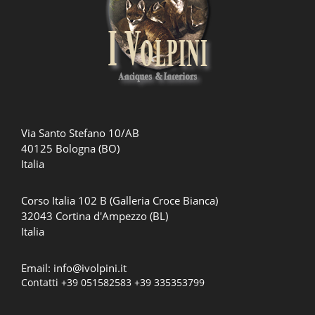
Via Santo Stefano 10/AB
40125 Bologna (BO)
Italia
Corso Italia 102 B (Galleria Croce Bianca)
32043 Cortina d'Ampezzo (BL)
Italia
Email:
info@ivolpini.it
Contatti
+39 051582583
+39 335353799