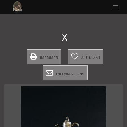
X
IMPRIMER
A' UN AMI
INFORMATIONS