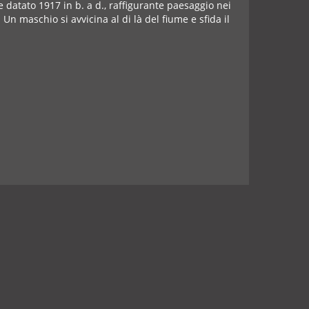
 e datato 1917 in b. a d., raffigurante paesaggio nei
 Un maschio si avvicina al di là del fiume e sfida il