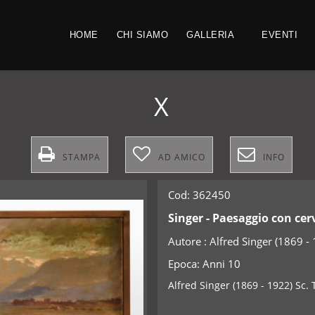
HOME
CHI SIAMO
GALLERIA
EVENTI
X
STAMPA
AD AMICO
INFO
Cod: 362450
Singer - Paesaggio con cer
Autore :
Alfred Singer (1869 -
Epoca:
Anni 10
Alfred Singer (1869 - 1922) Sc.