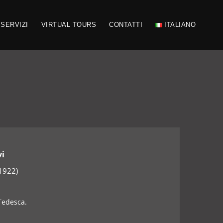
SERVIZI
VIRTUAL TOURS
CONTATTI
ITALIANO
vi
 1922)
 Tedesca.